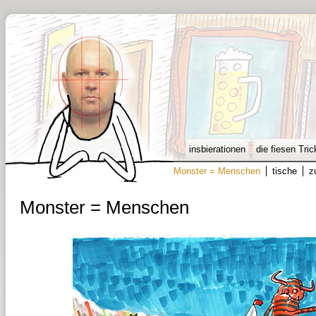
insbierationen
die fiesen Tric
Monster = Menschen
tische
z
Monster = Menschen