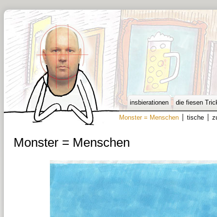
insbierationen
die fiesen Tric
Monster = Menschen
tische
z
Monster = Menschen